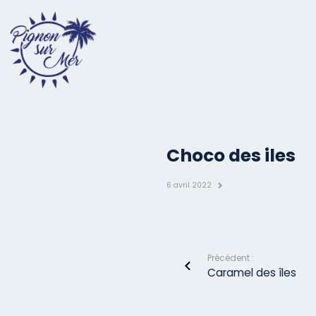
Choco des iles
6 avril 2022
Précédent :
Caramel des îles