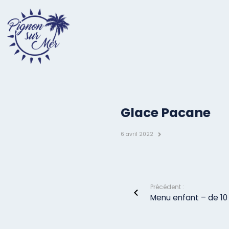
Glace Pacane
6 avril 2022
Précédent :
Menu enfant – de 10