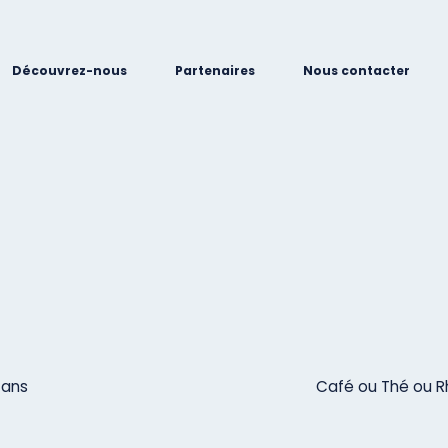
Découvrez-nous
Partenaires
Nous contacter
 ans
Café ou Thé ou 