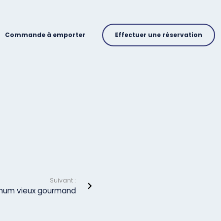
Commande à emporter
Effectuer une réservation
Suivant :
Rhum vieux gourmand