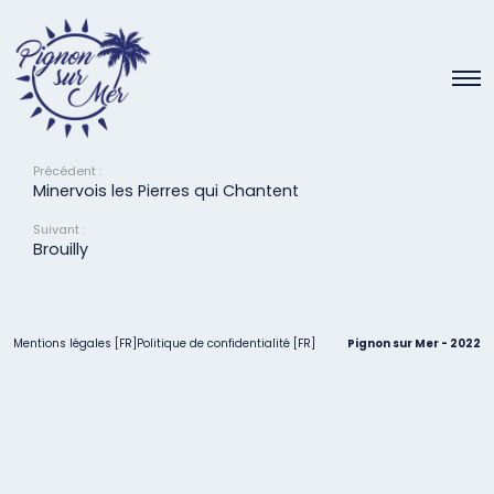
Pessac – Léognan
6 avril 2022
Précédent :
Minervois les Pierres qui Chantent
Suivant :
Brouilly
Mentions légales [FR]
Politique de confidentialité [FR]
Pignon sur Mer - 2022