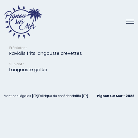
Ravioles de fruits de mer
6 avril 2022
Précédent :
Raviolis frits langouste crevettes
Suivant :
Langouste grillée
Mentions légales [FR]
Politique de confidentialité [FR]
Pignon sur Mer - 2022