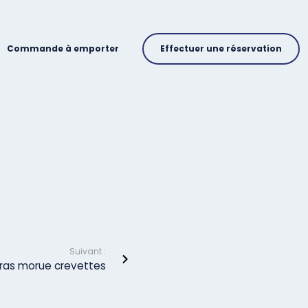
Commande à emporter
Effectuer une réservation
Suivant :
ras morue crevettes