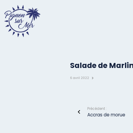
Salade de Marli
6 avril 2022
Précédent :
Accras de morue