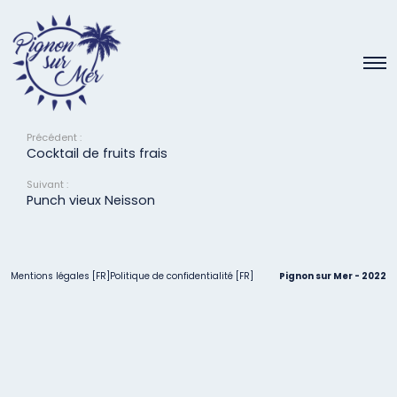
Virgin Mojito
6 avril 2022
Précédent :
Cocktail de fruits frais
Suivant :
Punch vieux Neisson
Mentions légales [FR]
Politique de confidentialité [FR]
Pignon sur Mer - 2022